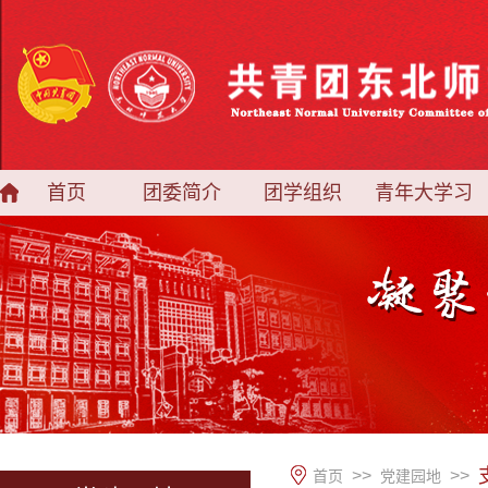
首页
团委简介
团学组织
青年大学习
>>
>>
首页
党建园地