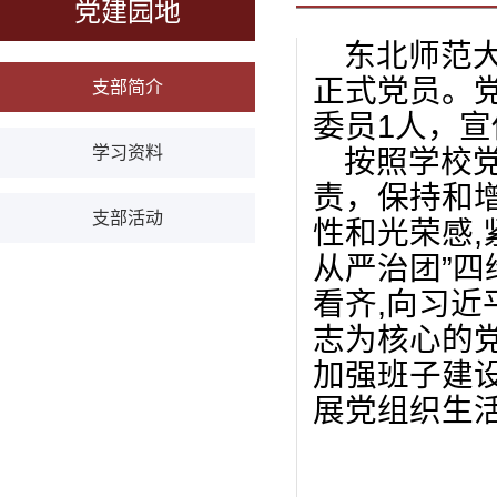
党建园地
东北师范
正式党员。
支部简介
委员1人，宣
学习资料
按照学校
责，保持和
支部活动
性和光荣感,
从严治团”四
看齐,向习近
志为核心的
加强班子建
展党组织生