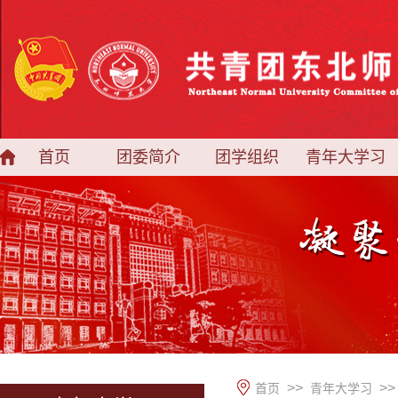
首页
团委简介
团学组织
青年大学习
>>
>>
首页
青年大学习