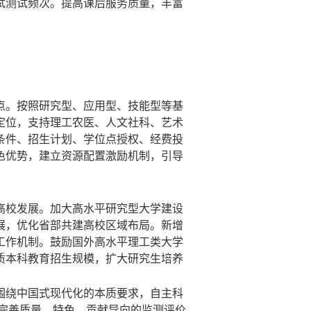
试测试频次。提高课后服务质量，丰富
点。按照研究型、应用型、技能型等基
定位，支持理工农医、人文社科、艺术
条件、招生计划、学位点授权、经费投
色优势，建立资源配置激励机制，引导
高校发展。加大高水平研究型大学建设
展，优化省部共建高校区域布局。新增
工作机制。鼓励国外高水平理工类大学
质本科教育招生规模，扩大研究生培养
。
围绕中国式现代化的本质要求，自主科
。完善质量、特色、贡献导向的监测评价