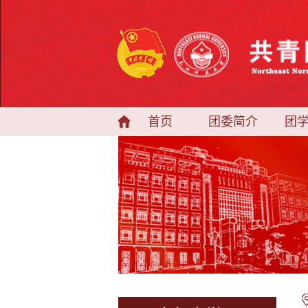
首页
团委简介
团