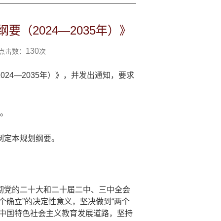
（2024—2035年）》
130
 点击数：
次
2024
—
2035
年）》，并发出通知，要求
。
制定本规划纲要。
彻党的二十大和二十届二中、三中全会
个确立”的决定性意义，坚决做到“两个
走中国特色社会主义教育发展道路，坚持