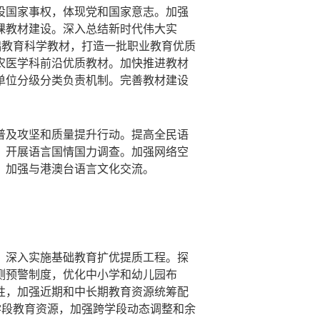
设国家事权，体现党和国家意志。加强
课教材建设。深入总结新时代伟大实
础教育科学教材，打造一批职业教育优质
农医学科前沿优质教材。加快推进教材
单位分级分类负责机制。完善教材建设
普及攻坚和质量提升行动。提高全民语
。开展语言国情国力调查。加强网络空
。加强与港澳台语言文化交流。
。深入实施基础教育扩优提质工程。探
测预警制度，优化中小学和幼儿园布
性，加强近期和中长期教育资源统筹配
学段教育资源，加强跨学段动态调整和余