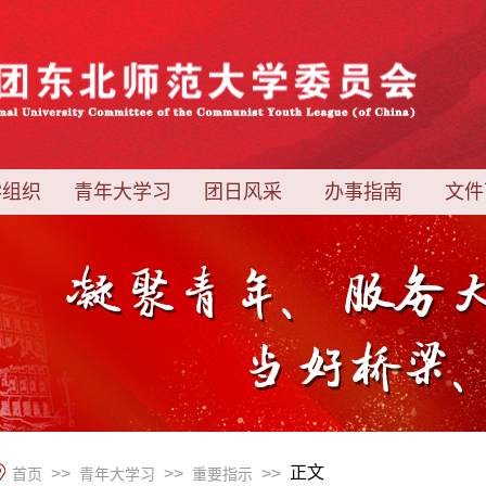
学组织
青年大学习
团日风采
办事指南
文件
正文
>>
>>
>>
首页
青年大学习
重要指示