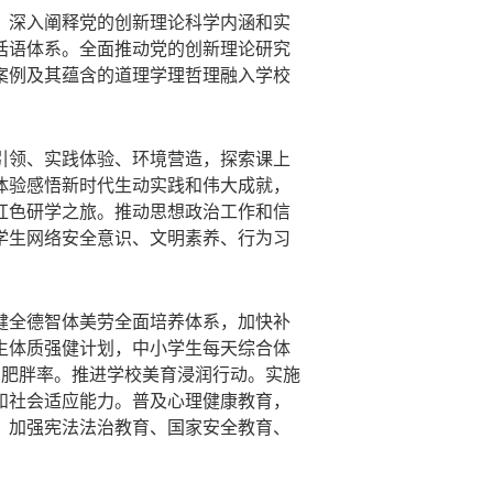
。深入阐释党的创新理论科学内涵和实
话语体系。全面推动党的创新理论研究
案例及其蕴含的道理学理哲理融入学校
引领、实践体验、环境营
造，探索课上
体验感悟新时代生动实践和伟大成就，
红色研学之旅。推动思想政治工作和信
学生网络安全意识、文明素养、行为习
健全德智体美劳全面培养体系，加快补
生体质强健计划，中小学生每天综合体
、肥胖率。推进学校美育浸润行动。实施
和社会适应能力。普及心理健康教育，
。加强宪法法治教育、国家安全教育、