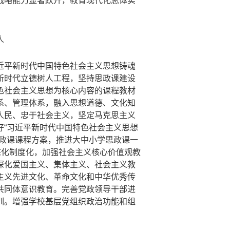
战略能力显著跃升，教育现代化总体实
人
近平新时代中国特色社会主义思想铸魂
新时代立德树人工程，坚持思政课建设
色社会主义思想为核心内容的课程教材
系、管理体系，融入思想道德、文化知
人民、忠于社会主义，坚定马克思主义
好“习近平新时代中国特色社会主义思想
思政课课程方案，推进大中小学思政课一
态化制度化，加强社会主义核心价值观教
深化爱国主义、集体主义、社会主义教
主义先进文化、革命文化和中华优秀传
共同体意识教育。完善党政领导干部进
训。增强学校基层党组织政治功能和组