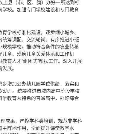
以上县（市、区、旗）办好一所达到标
育学校。加强专门学校建设和专门教育
教育学校标准化建设，逐步缩小城乡、
内统筹调配、交流轮岗。有序推进小班
小规模学校。推动符合条件的农业转移
守儿童、残疾儿童关爱体系和工作机
教育人才“组团式”帮扶工作。深入开展
衡发展。
稳步增加公办幼儿园学位供给，落实和
岁幼儿。统筹推进市域内高中阶段学校
科学教育为特色的普通高中，办好综合
治理成果，严控学科类培训，规范非学科
育主阵地作用，全面提升课堂教学水