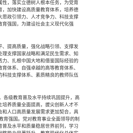
属性，落实立德树人根本任务，为党育
育，加快建设高质量教育体系，培养德
大思政引领力、人才竞争力、科技支撑
教育强国，为建设社会主义现代化强
平、提高质量，强化战略引领、支撑发
处理支撑国家战略和满足民生需求、知
活力、扎根中国大地和借鉴国际经验的
教育体系、自强卓越的高等教育体系、
的科技支撑体系、素质精良的教师队伍
。各级教育普及水平持续巩固提升，高
主培养质量全面提高，拔尖创新人才不
会和人口高质量发展需求更加契合，具
教育强国。党对教育事业全面领导的制
育普及水平和质量稳居世界前列，学习