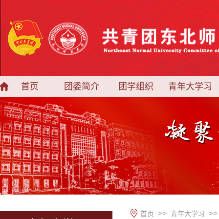
首页
团委简介
团学组织
青年大学习
>>
>>
首页
青年大学习