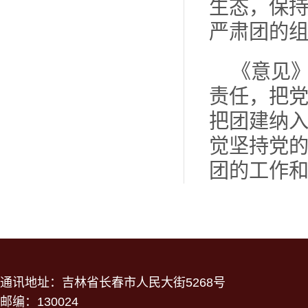
生态，保
严肃团的
《意见
责任，把
把团建纳
觉坚持党
团的工作
通讯地址：吉林省长春市人民大街5268号
邮编：130024