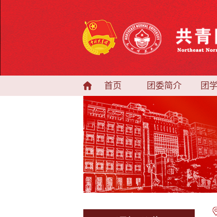
首页
团委简介
团