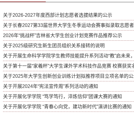
关于2026-2027年度西部计划志愿者选拔结果的公示
关于长春2027第33届世界大学生冬季运动会赛事拟录取志愿
2026年“挑战杯”吉林省大学生创业计划竞赛作品推荐公示
关于2025级研究生新生团员组织关系接转的说明
关于开展生命科学学院学生教师技能提升系列活动“教”启未来，“.
关于第十一届“家羲杯”大学生课外学术科技作品竞赛 校赛获奖名单
关于2025年大学生创新创业训练计划拟推荐项目立项名单的公
关于开展2024年“宪法宣传周”系列活动的通知
关于开展化学学院 “笃学笃行，淬炼信仰”团课大赛的通知
关于开展化学学院 “青春心向党，建功新时代”演讲比赛的通知