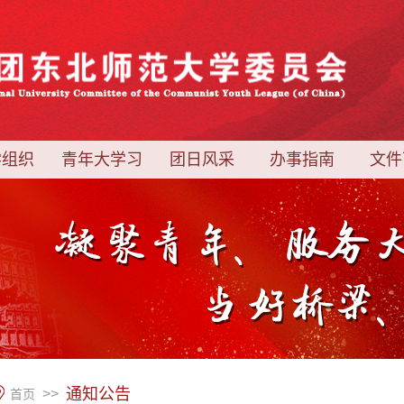
学组织
青年大学习
团日风采
办事指南
文件
通知公告
>>
首页