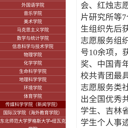
会、红烛志
外国语学院
音乐学院
片研究所等
美术学院
生组织先后
马克思主义学院
数学与统计学院
志愿服务组
信息科学与技术学院
号10余项
物理学院
奖、中国青
化学学院
生命科学学院
校共青团最
地理科学学院
志愿服务类
环境学院
体育学院
出全国优秀
传媒科学学院（新闻学院）
学生、吉林
国际汉学院（海外教育学院）
学生个人事
东北师范大学罗格斯大学•纽瓦克