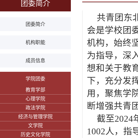
团委简介
共青团东
团委简介
会是学校团
机构，始终
机构职能
为指导，深
成员信息
想和关于教
下，充分发
学院团委
教育学部
用，聚焦学
心理学院
断增强共青
政法学院
截至
202
经济与管理学院
文学院
1002人，
历史文化学院