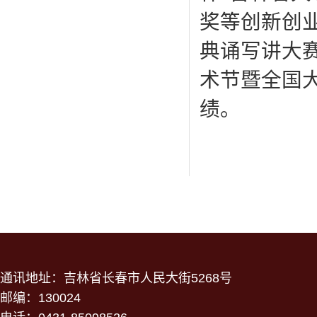
奖等创新创
典诵写讲大
术节暨全国
绩。
通讯地址：吉林省长春市人民大街5268号
邮编：130024