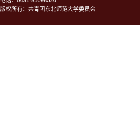
电话：0431-85098526
版权所有：共青团东北师范大学委员会