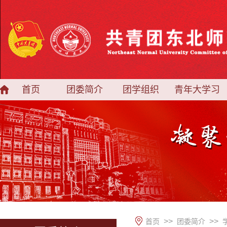
首页
团委简介
团学组织
青年大学习
>>
>>
首页
团委简介