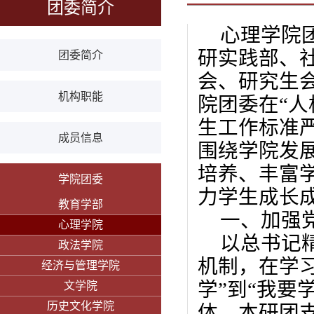
团委简介
心理学院
研实践部、
团委简介
会、研究生
机构职能
院团委在
“
生工作标准
成员信息
围绕学院发
培养、丰富
学院团委
力学生成长
教育学部
一、加强
心理学院
以总书记
政法学院
机制，在学
经济与管理学院
学”到“我要
文学院
历史文化学院
体，本研团