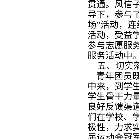
贯通。
风信
导下，参与
场
”
活动，连
活动，受益
参与志愿服
服务活动中
五、切实
青年团员
中来，到学
学生骨干力量
良好反馈渠
们在学校、
极性，力求实
届运动会冠军