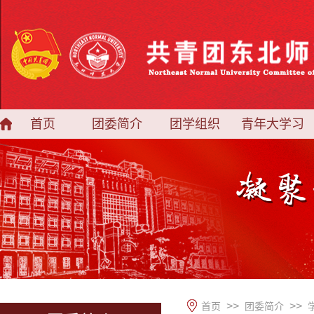
首页
团委简介
团学组织
青年大学习
>>
>>
首页
团委简介