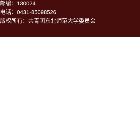
邮编：130024
电话：0431-85098526
版权所有：共青团东北师范大学委员会