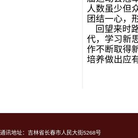
人数虽少但
团结一心，
回望来时
代，学习新
作不断取得
培养做出应
通讯地址：吉林省长春市人民大街5268号