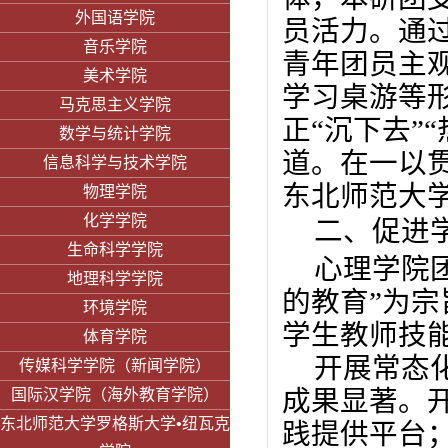
外国语学院
员活力。通
音乐学院
青年团员主
美术学院
学习桌游等
马克思主义学院
正“沉下去”
数学与统计学院
道。在一以贯
信息科学与技术学院
东北师范大学
物理学院
化学学院
二
、促进
生命科学学院
心理学院
地理科学学院
的教育”为
环境学院
学生教师技
体育学院
开展常态
传媒科学学院（新闻学院）
成果显著。
国际汉学院（海外教育学院）
东北师范大学罗格斯大学•纽瓦克
践提供平台