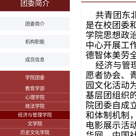
团委简介
共青团东
是在校团委
团委简介
学院思想政
机构职能
中心开展工
德智体美劳
成员信息
经济与管
愿者协会、
学院团委
园文化活动
教育学部
基层团组织
心理学院
院团委自成
政法学院
和体制机制
经济与管理学院
电影展示活
文学院
历史文化学院
华网、中国