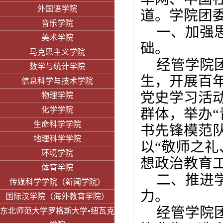
外国语学院
道。学院团
音乐学院
一、加强
美术学院
础。
马克思主义学院
经管学院
数学与统计学院
生，开展百
信息科学与技术学院
党史学习活
物理学院
化学学院
群体，举办“
生命科学学院
书先锋模范
地理科学学院
以“敬师之
环境学院
想政治教育工
体育学院
二、推进
传媒科学学院（新闻学院）
力。
国际汉学院（海外教育学院）
经管学院
东北师范大学罗格斯大学•纽瓦克