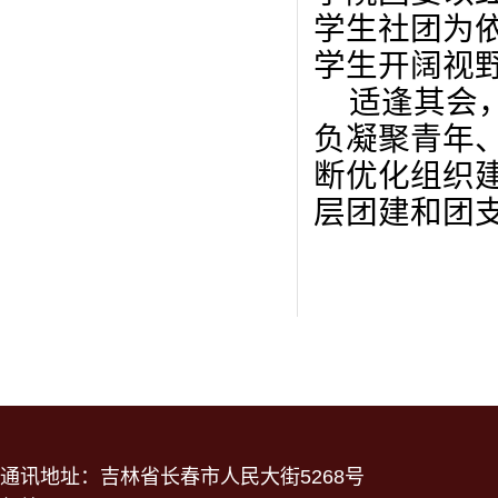
学生社团为
学生开阔视
适逢其会
负凝聚青年
断优化组织
层团建和团
通讯地址：吉林省长春市人民大街5268号