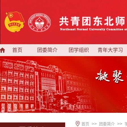
首页
团委简介
团学组织
青年大学习
>>
>>
首页
团委简介