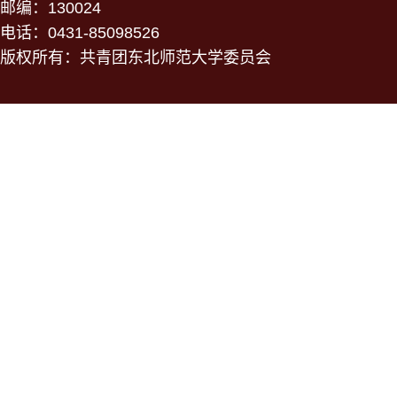
邮编：130024
电话：0431-85098526
版权所有：共青团东北师范大学委员会