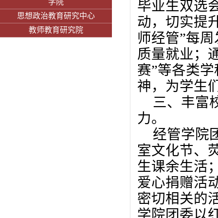
学院
毕业生双选
思想政治教育研究中心
动，切实提
教师教育研究院
师经管”每
质量就业；通
赛”等各类
神，为学生
三、丰富
力。
经管学院
室文化节、
生课余生活
爱心捐赠活
密切相关的
学院团委以