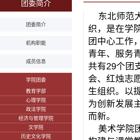
团委简介
东北师范
团委简介
织，是在学
团中心工作
机构职能
青年、服务
成员信息
共有29个团
会、红烛志
学院团委
生组织。以
教育学部
心理学院
为创新发展
政法学院
而新。
经济与管理学院
美术学院
文学院
历史文化学院