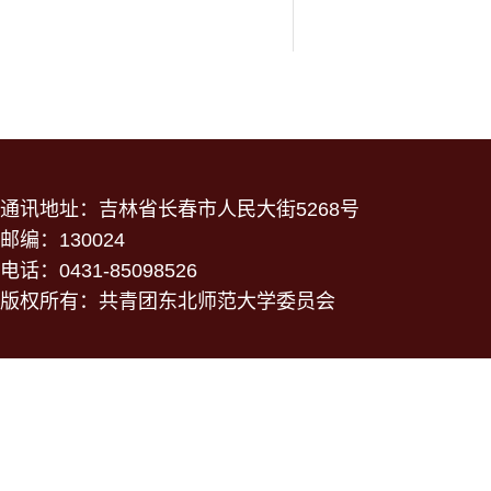
通讯地址：吉林省长春市人民大街5268号
邮编：130024
电话：0431-85098526
版权所有：共青团东北师范大学委员会