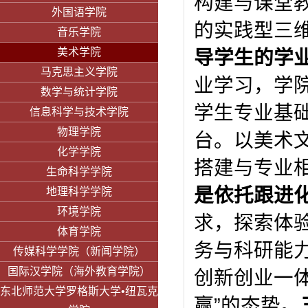
构建与课堂
外国语学院
的实践型三
音乐学院
美术学院
导学生的学
马克思主义学院
业学习，学
数学与统计学院
学生专业基
信息科学与技术学院
物理学院
台。以美术
化学学院
搭建与专业
生命科学学院
是
依托跟进
地理科学学院
环境学院
求，探索体
体育学院
务与科研能
传媒科学学院（新闻学院）
国际汉学院（海外教育学院）
创新创业一
东北师范大学罗格斯大学•纽瓦克
赢”的态势。