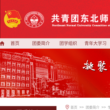
首页
团委简介
团学组织
青年大学习
>>
>>
首页
团委简介