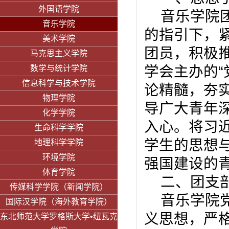
外国语学院
音乐学院
音乐学院
的指引下，
美术学院
团员，积极
马克思主义学院
学会主办的
“
数学与统计学院
信息科学与技术学院
论精髓，夯
物理学院
导广大青年
化学学院
入心。将习
生命科学学院
学生的思想
地理科学学院
环境学院
强国建设的
体育学院
二、团支
传媒科学学院（新闻学院）
音乐学院
国际汉学院（海外教育学院）
义思想，严
东北师范大学罗格斯大学•纽瓦克