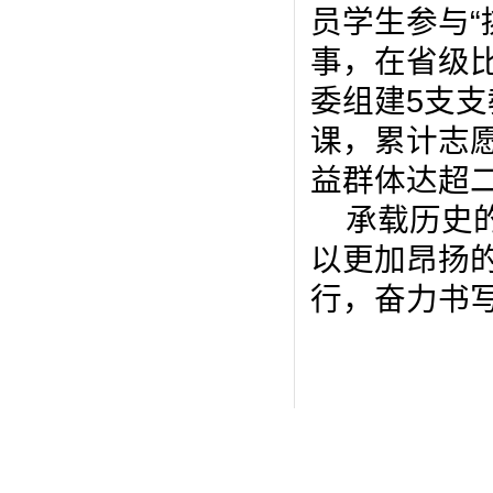
员学生参与
“
事，在省级
委组建
5
支支
课，累计志
益群体达超
承载历史
以更加昂扬
行，奋力书