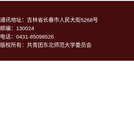
通讯地址：吉林省长春市人民大街5268号
邮编：130024
电话：0431-85098526
版权所有：共青团东北师范大学委员会