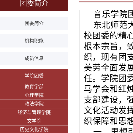
团委简介
音乐学院
东北师范
团委简介
校团委的精
机构职能
根本宗旨，
织，现有团
成员信息
美劳全面发
学院团委
任。学院团
教育学部
马学会和红
心理学院
支部建设，
政法学院
文化活动发
经济与管理学院
织保障和思
文学院
历史文化学院
一、思想