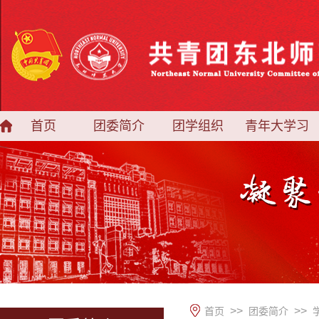
首页
团委简介
团学组织
青年大学习
>>
>>
首页
团委简介