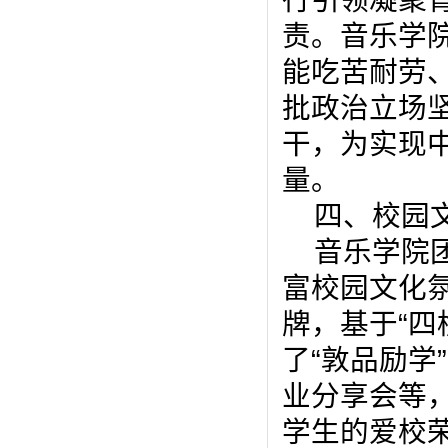
行引领凝聚
责。音乐学
能吃苦耐劳
批政治立场
干，为实现
量。
四、校园
音乐学院
富校园文化
牌，基于
“
四
了
“
敦品励学
”
业分享会等
学生的爱校