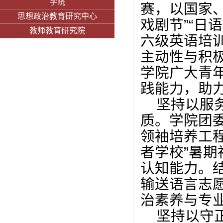
学院
赛，以国家
思想政治教育研究中心
戏剧节”“日语
教师教育研究院
六级英语培
主动性与积
学院广大青
践能力，助
坚持以服
质。
学院团
领袖培养工程
者学校”暑
认知能力。
输送语言志
治素养与专
坚持以守