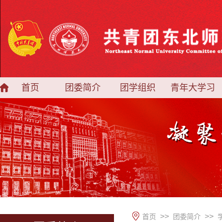
首页
团委简介
团学组织
青年大学习
>>
>>
首页
团委简介