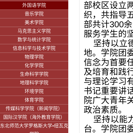
部校区设立
外国语学院
织，共指导
音乐学院
部共计
300
余
美术学院
马克思主义学院
服务学生的
数学与统计学院
坚持以立
信息科学与技术学院
地。
学院团
物理学院
信念为首要
化学学院
及培育和践
生命科学学院
与理论学习
地理科学学院
书记重要讲
环境学院
院广大青年
体育学院
政治素质。
传媒科学学院（新闻学院）
国际汉学院（海外教育学院）
坚持以能
东北师范大学罗格斯大学•纽瓦克
台。
学院团